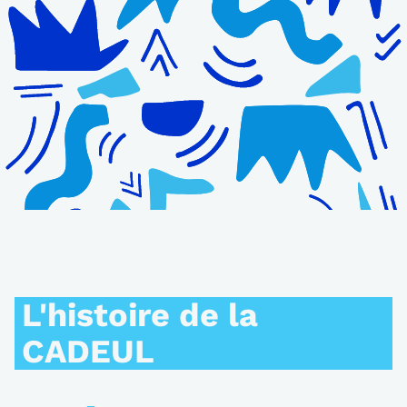
L'histoire de la
CADEUL